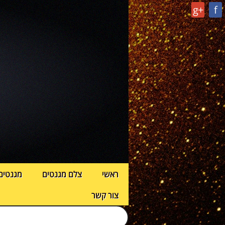
g+
f
ראשי
צלם מגנטים
מגנטים
צור קשר