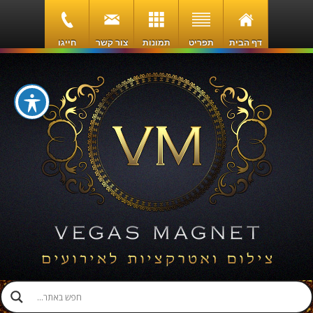
דף הבית
תפריט
תמונות
צור קשר
חייגו