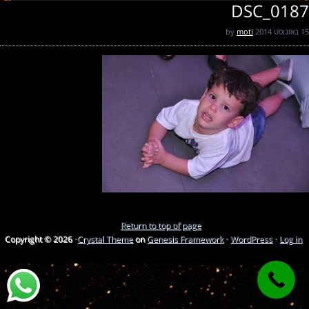
DSC_0187
15 באוגוסט 2014
by
moti
Return to top of page
Copyright © 2026 ·
Crystal Theme
on
Genesis Framework
·
WordPress
·
Log in