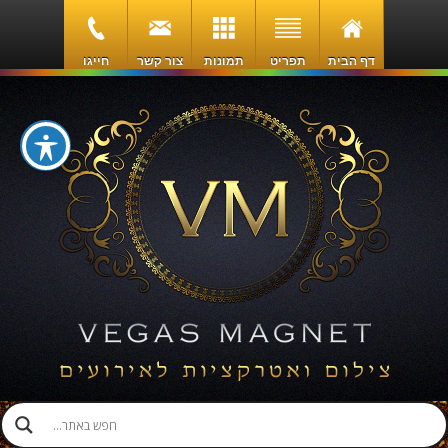
דף הבית
תפריט
תמונות
צור קשר
חייגו