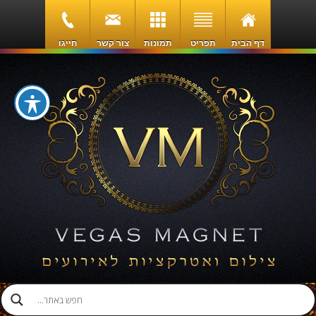
דף הבית
תפריט
תמונות
צור קשר
חייגו