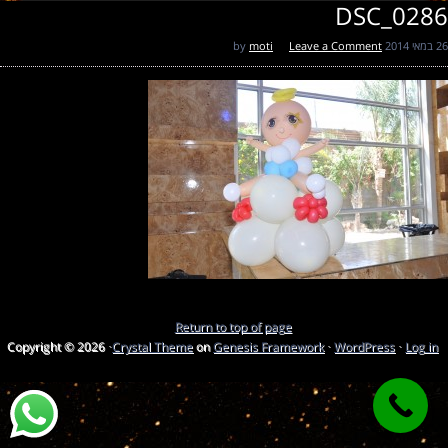
DSC_0286
26 במאי 2014
by
Leave a Comment
moti
Return to top of page
Copyright © 2026 ·
Crystal Theme
on
Genesis Framework
·
WordPress
·
Log in