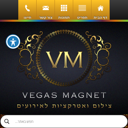
דף הבית
תפריט
תמונות
צור קשר
חייגו