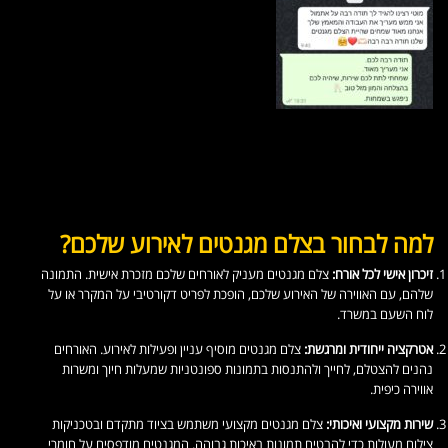
למה לבחור בצלם מגנטים לאירוע שלכם?
זיכרון אישי לכל אורח:
צלם מגנטים מעניק לאורחים שלכם מזכרת אישית. התמונה
שלהם, עם האווירה של האירוע שלכם, הופכת לפריט דקורטיבי על המקרר או על
לוח השעם במשרד.
אטרקציה ייחודית ומרגשת:
צלם מגנטים מוסיף עניין ופעילות לאירוע. האורחים
נהנים להצטלם, לחייך ולהתנסות בתמונות ספונטניות שמעלות חיוך ומשרות
אווירה כיפית.
שירות מקצועי ואיכותי:
צלם מגנטים מקצועי משתמש בציוד מתקדם ובטכניקות
צילום מעולות כדי להבטיח תמונות באיכות גבוהה. המגנטים מודפסים על חומרי