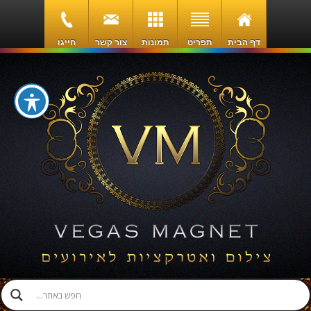
דף הבית
תפריט
תמונות
צור קשר
חייגו