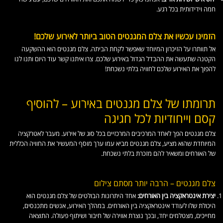
חמה וידידותית בכל רגע.
הזמינו עכשיו את צלם המגנטים הטוב ביותר לאירוע שלכם!
אל תוותרו על הזיכרון המיוחד שאפשר לקחת הביתה. צלם מגנטים הוא ההשקעה
הקטנה שתעשה את ההבדל הגדול באירוע שלכם. צרו איתנו קשר עוד היום ותנו לנו
להפוך את האירוע שלכם לחוויה בלתי נשכחת!
תרומתו של צלם מגנטים באירוע – להוסיף
קסם וייחודיות לכל חגיגה
צלם מגנטים הפך לאחד המרכיבים המרכזיים בכל סוג של אירוע. מעבר לאטרקציה
המיוחדת שהוא מציע, צלם מגנטים מביא עמו ערך מוסף המעשיר את החוויה הכללית
של האורחים ומשאיר להם מזכרת בלתי נשכחת.
צלם מגנטים – הרבה יותר מסתם צילום
יצירת אינטראקציה בין האורחים:
אחד היתרונות הבולטים של צלם מגנטים הוא
היכולת שלו לעודד אינטראקציה בין האורחים. במהלך האירוע, אנשים מתכנסים,
מחייכים, מצטלמים יחד, ובכך נוצרת אווירה של חיבור ושיתוף פעולה. התוצאה