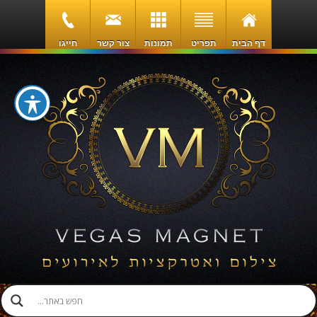
דף הבית
תפריט
תמונות
צור קשר
חייגו