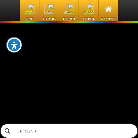
דף הבית
תפריט
תמונות
צור קשר
חייגו