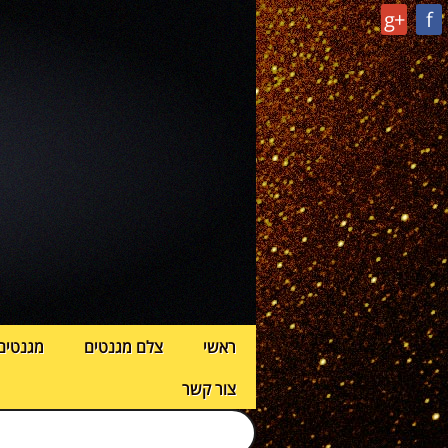
g+
f
ראשי
צלם מגנטים
מגנטים
צור קשר