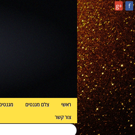
g+
f
ראשי
צלם מגנטים
מגנטים
צור קשר