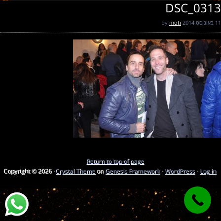
DSC_0313
11 באוגוסט 2014
by
moti
Return to top of page
Copyright © 2026 ·
Crystal Theme
on
Genesis Framework
·
WordPress
·
Log in