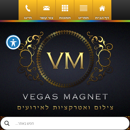
דף הבית
תפריט
תמונות
צור קשר
חייגו