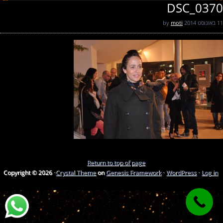
DSC_0370
11 באוגוסט 2014
by
moti
Return to top of page
Copyright © 2026 ·
Crystal Theme
on
Genesis Framework
·
WordPress
·
Log in