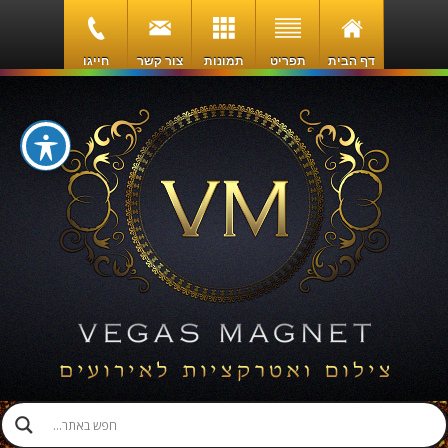
דף הבית
תפריט
תמונות
צור קשר
חייגו