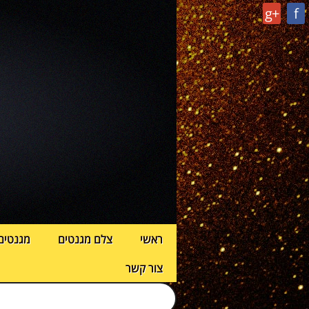
g+
f
ראשי
צלם מגנטים
מגנטים
צור קשר