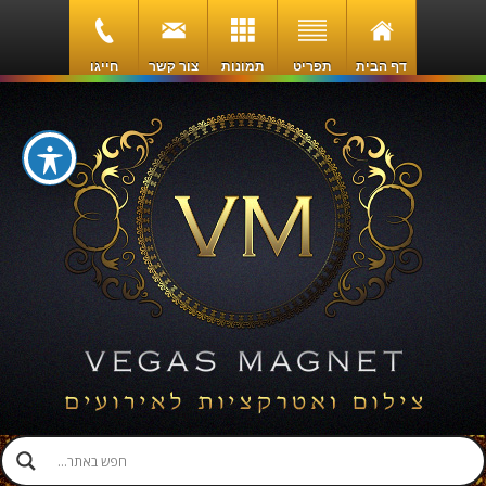
דף הבית
תפריט
תמונות
צור קשר
חייגו