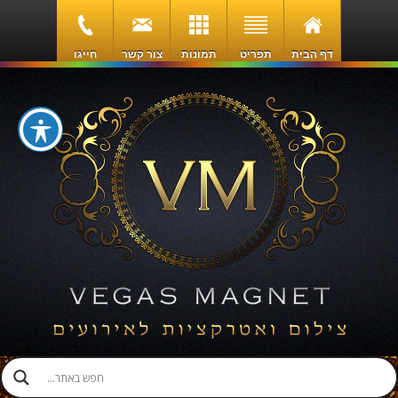
דף הבית
תפריט
תמונות
צור קשר
חייגו