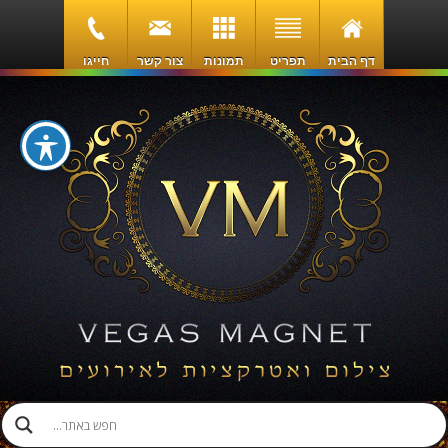
דף הבית
תפריט
תמונות
צור קשר
חייגו