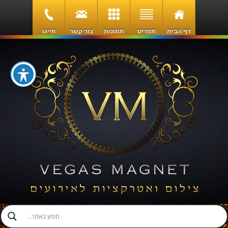
דף הבית
תפריט
תמונות
צור קשר
חייגו