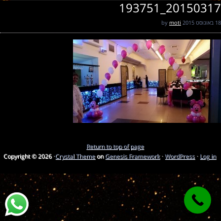
20150317_193751
18 באוגוסט 2015
by
moti
Return to top of page
Copyright © 2026 ·
Crystal Theme
on
Genesis Framework
·
WordPress
·
Log in