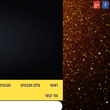
g+
f
ראשי
צלם מגנטים
מגנטים
צור קשר