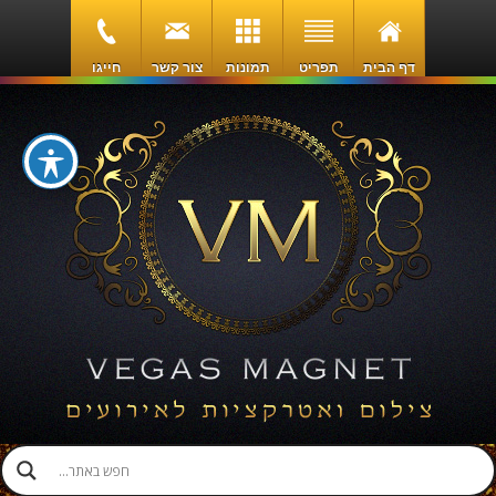
דף הבית
תפריט
תמונות
צור קשר
חייגו