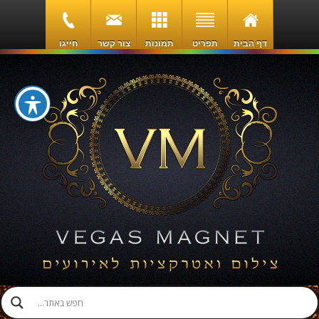
דף הבית
תפריט
תמונות
צור קשר
חייגו