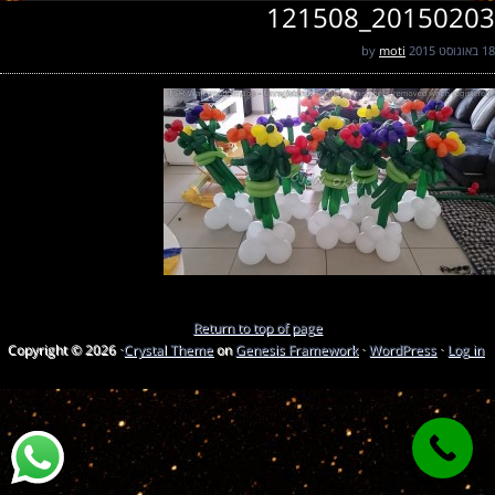
20150203_121508
18 באוגוסט 2015
by
moti
Return to top of page
Copyright © 2026 ·
Crystal Theme
on
Genesis Framework
·
WordPress
·
Log in