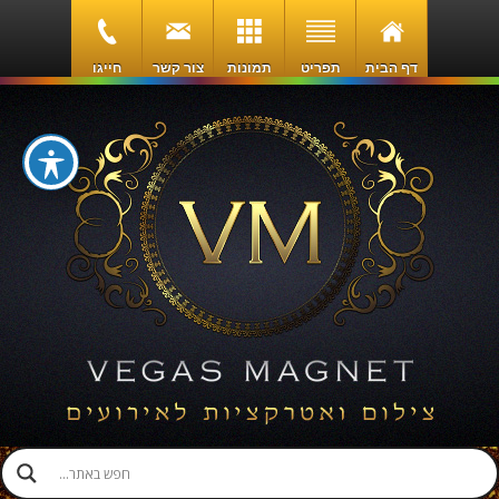
דף הבית
תפריט
תמונות
צור קשר
חייגו