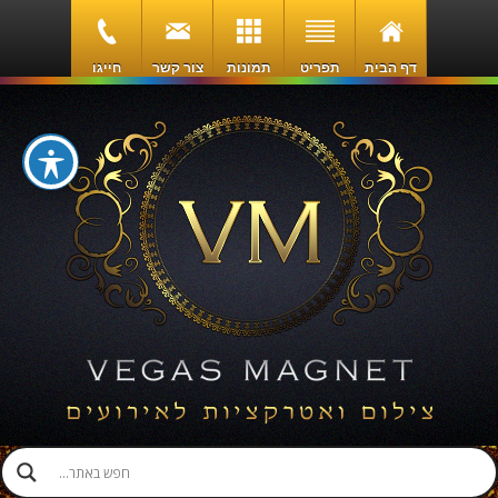
דף הבית
תפריט
תמונות
צור קשר
חייגו