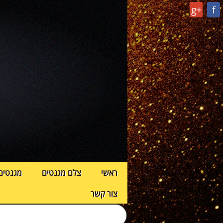
g+
f
ראשי
צלם מגנטים
מגנטים
צור קשר