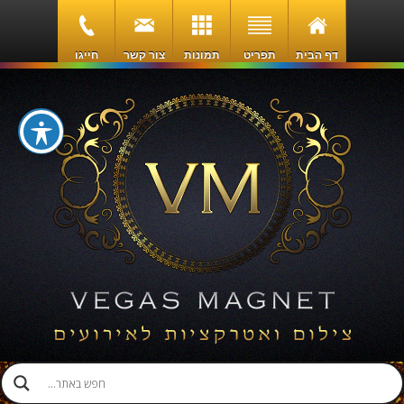
דף הבית
תפריט
תמונות
צור קשר
חייגו