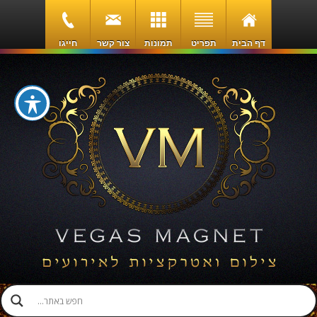
דף הבית
תפריט
תמונות
צור קשר
חייגו