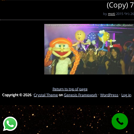
7 (Copy)
26 ביולי 2015
by
moti
Return to top of page
Copyright © 2026 ·
Crystal Theme
on
Genesis Framework
·
WordPress
·
Log in