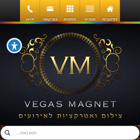
דף הבית
תפריט
תמונות
צור קשר
חייגו