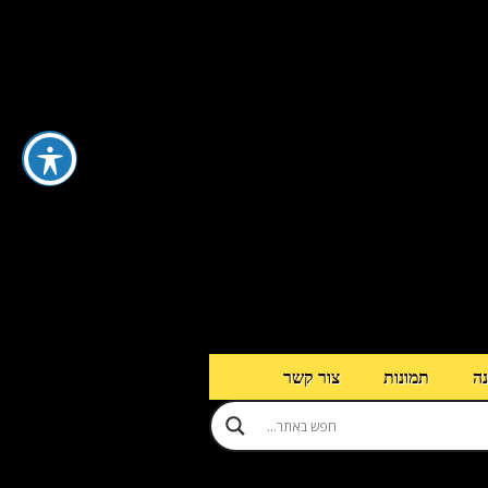
נה
תמונות
צור קשר