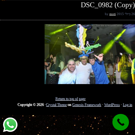
DSC_0982 (Copy)
26 ביולי 2015
by
moti
Return to top of page
Copyright © 2026 ·
Crystal Theme
on
Genesis Framework
·
WordPress
·
Log in