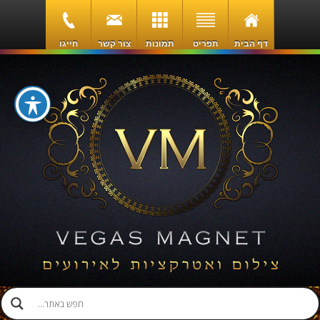
דף הבית
תפריט
תמונות
צור קשר
חייגו