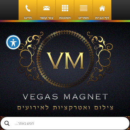
דף הבית
תפריט
תמונות
צור קשר
חייגו