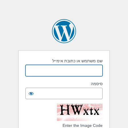
שם משתמש או כתובת אימייל
סיסמה
Enter the Image Code