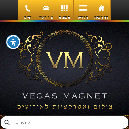
דף הבית
תפריט
תמונות
צור קשר
חייגו